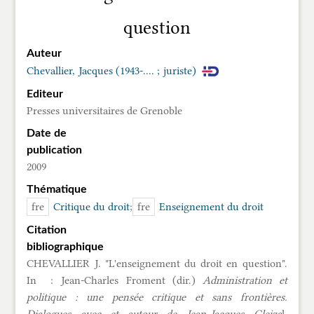
question
Auteur
Chevallier, Jacques (1943-.... ; juriste)
Editeur
Presses universitaires de Grenoble
Date de
publication
2009
Thématique
fre
Critique du droit
fre
Enseignement du droit
Citation
bibliographique
CHEVALLIER J. "L'enseignement du droit en question".
In : Jean-Charles Froment (dir.)
Administration et
politique : une pensée critique et sans frontières.
Dialogues avec et autour de Jean-Jacques Gleiza
l.