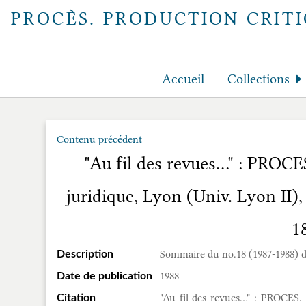
PROCÈS. PRODUCTION CRITI
Accueil
Collections
Contenu précédent
"Au fil des revues…" : PROCES
juridique, Lyon (Univ. Lyon II),
1
Sommaire du no.18 (1987-1988) de
Description
1988
Date de publication
"Au fil des revues…" : PROCES. 
Citation