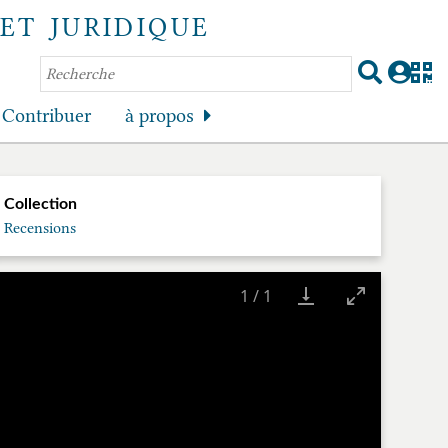
ET JURIDIQUE
Contribuer
à propos
Collection
Recensions
1
/
1