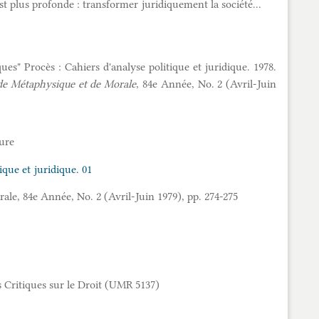
 est plus profonde : transformer juridiquement la société...
s" Procès : Cahiers d'analyse politique et juridique. 1978.
e Métaphysique et de Morale
, 84e Année, No. 2 (Avril-Juin
ure
ique et juridique. 01
ale, 84e Année, No. 2 (Avril-Juin 1979), pp. 274-275
Critiques sur le Droit (UMR 5137)