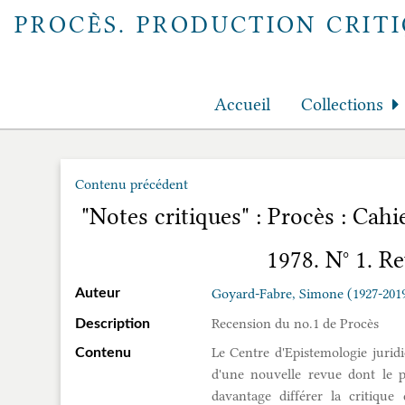
PROCÈS. PRODUCTION CRITI
Accueil
Collections
Contenu précédent
"Notes critiques" : Procès : Cahi
1978. N° 1. R
Goyard-Fabre, Simone (1927-201
Auteur
Recension du no.1 de Procès
Description
Le Centre d'Epistemologie juridiq
Contenu
d'une nouvelle revue dont le p
davantage différer la critique 