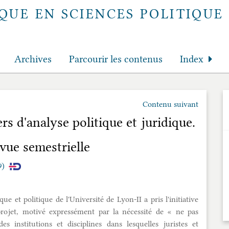
QUE EN SCIENCES POLITIQUE 
Archives
Parcourir les contenus
Index
Contenu suivant
ers d'analyse politique et juridique.
evue semestrielle
9)
ue et politique de l'Université de Lyon-II a pris l'initiative
rojet, motivé expressément par la nécessité de « ne pas
des institutions et disciplines dans lesquelles juristes et