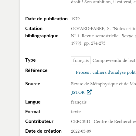
droit ! Son ambition, il est vrai,
1979
Date de publication
GOYARD-FABRE, S. "Notes critique
Citation
N° 1. Revue semestrielle.
Revue d
bibliographique
1979), pp. 274-275
Type
français
Compte-rendu de lect
Référence
Procès : cahiers d'analyse polit
Revue de Métaphysique et de Mor
Source
JSTOR
français
Langue
texte
Format
CERCRID : Centre de Recherches 
Contributeur
2022-05-09
Date de création