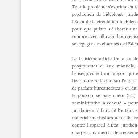
Tout le problème s'exprime en ter
production de l'idéologie jurid
l'Eden de la circulation à l'Eden 
pour que puisse s'élaborer une
rompre avec l'illusion bourgeoise
se dégager des charmes de l'Eden
Le troisième article traite du dr
programmes et aux manuels, d
l'enseignement un rapport qui e
figer toute réflexion sur l'objet 
de parfaits bureaucrates » et, di
le pouvoir se paie chère (sic) 
administrative a échoué » pour 
juridique », il faut, dit l'auteur,
matérialisme historique et dialec
contre l'appareil d'État juridi
charge sans merci. Heureusement