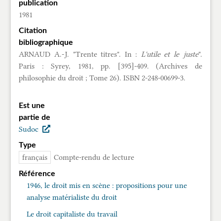
publication
1981
Citation
bibliographique
ARNAUD A.-J. "Trente titres". In :
L'utile et le juste
".
Paris : Syrey, 1981, pp. [395]-409. (Archives de
philosophie du droit ; Tome 26). ISBN
2-248-00699-3.
Est une
partie de
Sudoc
Type
français
Compte-rendu de lecture
Référence
1946, le droit mis en scène : propositions pour une
analyse matérialiste du droit
Le droit capitaliste du travail