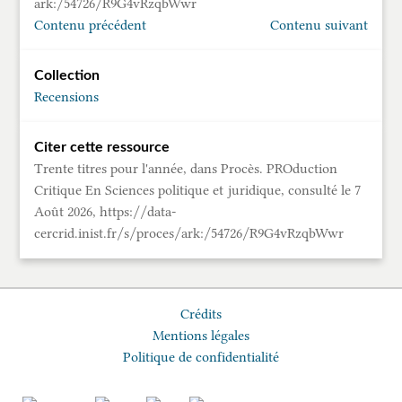
ark:/54726/R9G4vRzqbWwr
Contenu précédent
Contenu suivant
Collection
Recensions
Citer cette ressource
Trente titres pour l'année, dans Procès. PROduction
Critique En Sciences politique et juridique, consulté le 7
Août 2026, https://data-
cercrid.inist.fr/s/proces/ark:/54726/R9G4vRzqbWwr
Crédits
Mentions légales
Politique de confidentialité